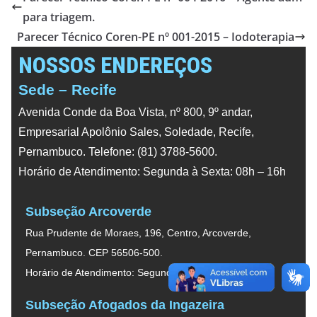
para triagem.
Parecer Técnico Coren-PE nº 001-2015 – Iodoterapia
NOSSOS ENDEREÇOS
Sede – Recife
Avenida Conde da Boa Vista, nº 800, 9º andar,
Empresarial Apolônio Sales, Soledade, Recife,
Pernambuco. Telefone: (81) 3788-5600.
Horário de Atendimento: Segunda à Sexta: 08h – 16h
Subseção Arcoverde
Rua Prudente de Moraes, 196, Centro, Arcoverde,
Pernambuco. CEP 56506-500.
Horário de Atendimento: Segunda à Sexta: 08h – 16h
Subseção Afogados da Ingazeira