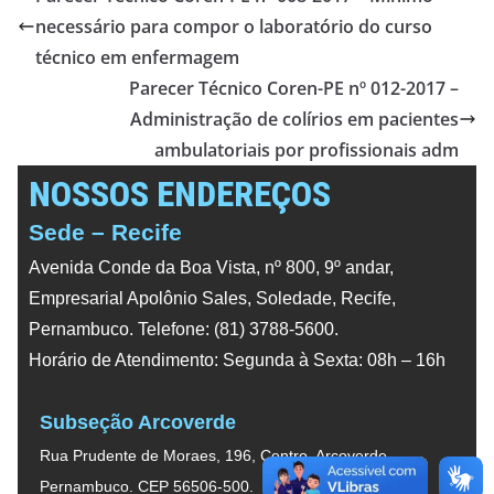
necessário para compor o laboratório do curso
técnico em enfermagem
Parecer Técnico Coren-PE nº 012-2017 –
Administração de colírios em pacientes
ambulatoriais por profissionais adm
NOSSOS ENDEREÇOS
Sede – Recife
Avenida Conde da Boa Vista, nº 800, 9º andar,
Empresarial Apolônio Sales, Soledade, Recife,
Pernambuco. Telefone: (81) 3788-5600.
Horário de Atendimento: Segunda à Sexta: 08h – 16h
Subseção Arcoverde
Rua Prudente de Moraes, 196, Centro, Arcoverde,
Pernambuco. CEP 56506-500.