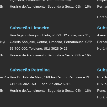
6h
Horário de Atendimento: Segunda à Sexta: 08h – 16h
Perna
Horári
Subseção Limoeiro
Subs
Rua Vigário Joaquim Pinto, nº 721, 1º andar, sala 11,
Avenid
Nyl.
Galeria São josé, Centro, Limoeiro, Pernambuco. CEP
Perna
55.700-000. Telefone: (81) 3628-0425.
Horári
6h
Horário de Atendimento: Segunda à Sexta: 08h – 16h
Subseção Petrolina
Subs
as 4 e
Rua Dr. Júlio de Melo, 160 A – Centro, Petrolina – PE.
Rua Ta
.
CEP: 56.302-150 – Fone: 87 3862.5016.
N.S. 
6h
Horário de Atendimento: Segunda à Sexta: 08h – 16h
Fone:
Horári