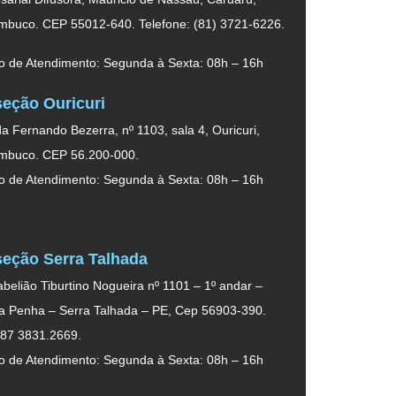
mbuco. CEP 55012-640. Telefone: (81) 3721-6226.
o de Atendimento: Segunda à Sexta: 08h – 16h
eção Ouricuri
a Fernando Bezerra, nº 1103, sala 4, Ouricuri,
mbuco. CEP 56.200-000.
o de Atendimento: Segunda à Sexta: 08h – 16h
eção Serra Talhada
belião Tiburtino Nogueira nº 1101 – 1º andar –
da Penha – Serra Talhada – PE, Cep 56903-390.
 87 3831.2669.
o de Atendimento: Segunda à Sexta: 08h – 16h