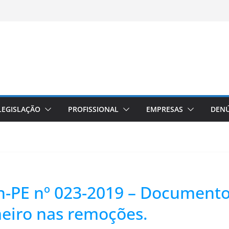
LEGISLAÇÃO
PROFISSIONAL
EMPRESAS
DENÚ
n-PE nº 023-2019 – Documento
eiro nas remoções.