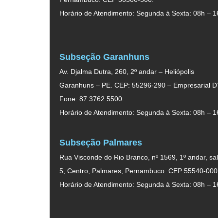
Horário de Atendimento: Segunda à Sexta: 08h – 1
Subseção Garanhuns
Av. Djalma Dutra, 260, 2º andar – Heliópolis
Garanhuns – PE. CEP: 55296-290 – Empresarial D’
Fone: 87 3762.5500.
Horário de Atendimento: Segunda à Sexta: 08h – 1
Subseção Palmares
Rua Visconde do Rio Branco, nº 1569, 1º andar, sal
5, Centro, Palmares, Pernambuco. CEP 55540-000
Horário de Atendimento: Segunda à Sexta: 08h – 1