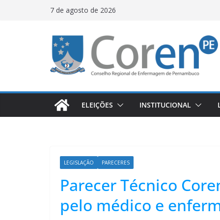
7 de agosto de 2026
ELEIÇÕES
INSTITUCIONAL
LEGISLAÇÃO
PARECERES
Parecer Técnico Core
pelo médico e enferm