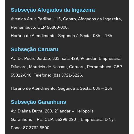
Subseção Afogados da Ingazeira
Avenida Artur Padilha, 115, Centro, Afogados da Ingazeira,
Pernambuco. CEP 56800-000.
Horário de Atendimento: Segunda à Sexta: 08h – 16h
Subseção Caruaru
Av. Dr. Pedro Jordão, 333, sala 429, 9º andar, Empresarial
Difusora, Mauricio de Nassau, Caruaru, Pernambuco. CEP
55012-640. Telefone: (81) 3721-6226.
Horário de Atendimento: Segunda à Sexta: 08h – 16h
Subseção Garanhuns
Av. Djalma Dutra, 260, 2º andar – Heliópolis
Garanhuns – PE. CEP: 55296-290 – Empresarial D’Nyl.
Fone: 87 3762.5500.