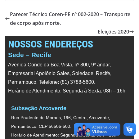
Parecer Técnico Coren-PE nº 002-2020 – Transporte
de corpo após morte.
Eleições 2020
NOSSOS ENDEREÇOS
Sede – Recife
Avenida Conde da Boa Vista, nº 800, 9º andar,
Empresarial Apolônio Sales, Soledade, Recife,
Pernambuco. Telefone: (81) 3788-5600.
Horário de Atendimento: Segunda à Sexta: 08h – 16h
Subseção Arcoverde
Rua Prudente de Moraes, 196, Centro, Arcoverde,
Pernambuco. CEP 56506-500.
Horário de Atendimento: Segunda à Sexta: 08h – 16h