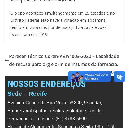
O pleito acontece simultaneamente em 25 estados e no
Distrito Federal. Não haverá votação em Tocantins,
tendo em vista que, por decisão judicial, as eleições
ocorreram em 2019.
Parecer Técnico Coren-PE nº 003-2020 – Legalidade
de recusa para org e arm de insumos da farmácia.
Eleições 2020
NOSSOS ENDEREÇOS
Sede – Recife
Avenida Conde da Boa Vista, nº 800, 9º andar,
Empresarial Apolônio Sales, Soledade, Recife,
Pernambuco. Telefone: (81) 3788-5600.
Horário de Atendimento: Segunda à Sexta: 08h – 16h