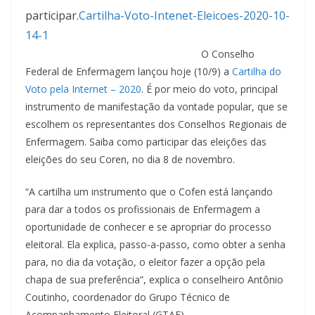
participar.
Cartilha-Voto-Intenet-Eleicoes-2020-10-
14-1
O Conselho
Federal de Enfermagem lançou hoje (10/9) a
Cartilha do
Voto pela Internet – 2020
. É por meio do voto, principal
instrumento de manifestação da vontade popular, que se
escolhem os representantes dos Conselhos Regionais de
Enfermagem. Saiba como participar das eleições das
eleições do seu Coren, no dia 8 de novembro.
“A cartilha um instrumento que o Cofen está lançando
para dar a todos os profissionais de Enfermagem a
oportunidade de conhecer e se apropriar do processo
eleitoral. Ela explica, passo-a-passo, como obter a senha
para, no dia da votação, o eleitor fazer a opção pela
chapa de sua preferência”, explica o conselheiro Antônio
Coutinho, coordenador do Grupo Técnico de
Acompanhamento Eleitoral (GTAE).