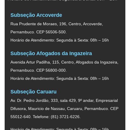
Subseção Arcoverde
Rua Prudente de Moraes, 196, Centro, Arcoverde,
Pernambuco. CEP 56506-500.
Horário de Atendimento: Segunda à Sexta: 08h – 16h
Subseção Afogados da Ingazeira
Avenida Artur Padilha, 115, Centro, Afogados da Ingazeira,
Pernambuco. CEP 56800-000.
Horário de Atendimento: Segunda à Sexta: 08h – 16h
Subseção Caruaru
Av. Dr. Pedro Jordão, 333, sala 429, 9º andar, Empresarial
Difusora, Mauricio de Nassau, Caruaru, Pernambuco. CEP
55012-640. Telefone: (81) 3721-6226.
Horário de Atendimento: Segunda à Sexta: 08h – 16h