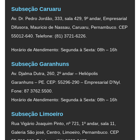
Subseção Caruaru
Av. Dr. Pedro Jordão, 333, sala 429, 9º andar, Empresarial
Difusora, Mauricio de Nassau, Caruaru, Pernambuco. CEP
55012-640. Telefone: (81) 3721-6226.
Horário de Atendimento: Segunda à Sexta: 08h – 16h
Subseção Garanhuns
Av. Djalma Dutra, 260, 2º andar – Heliópolis
Garanhuns – PE. CEP: 55296-290 – Empresarial D’Nyl.
Fone: 87 3762.5500.
Horário de Atendimento: Segunda à Sexta: 08h – 16h
Subseção Limoeiro
Rua Vigário Joaquim Pinto, nº 721, 1º andar, sala 11,
Galeria São josé, Centro, Limoeiro, Pernambuco. CEP