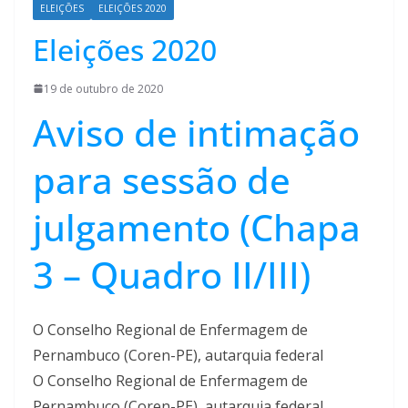
ELEIÇÕES
ELEIÇÕES 2020
Eleições 2020
19 de outubro de 2020
Aviso de intimação
para sessão de
julgamento (Chapa
3 – Quadro II/III)
O Conselho Regional de Enfermagem de
Pernambuco (Coren-PE), autarquia federal
O Conselho Regional de Enfermagem de
Pernambuco (Coren-PE), autarquia federal