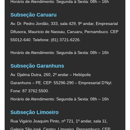
Horário de Atendimento: Segunda à Sexta: 08h – 16h
Subseção Caruaru
Av. Dr. Pedro Jordão, 333, sala 429, 9º andar, Empresarial
Difusora, Mauricio de Nassau, Caruaru, Pernambuco. CEP
55012-640. Telefone: (81) 3721-6226.
Horário de Atendimento: Segunda à Sexta: 08h – 16h
Subseção Garanhuns
Av. Djalma Dutra, 260, 2º andar – Heliópolis
Garanhuns – PE. CEP: 55296-290 – Empresarial D’Nyl.
Fone: 87 3762.5500.
Horário de Atendimento: Segunda à Sexta: 08h – 16h
Subseção Limoeiro
Rua Vigário Joaquim Pinto, nº 721, 1º andar, sala 11,
Galeria São josé, Centro, Limoeiro, Pernambuco. CEP