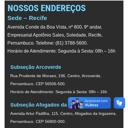
NOSSOS ENDEREÇOS
Sede – Recife
Avenida Conde da Boa Vista, nº 800, 9º andar,
Empresarial Apolônio Sales, Soledade, Recife,
Pernambuco. Telefone: (81) 3788-5600.
Horário de Atendimento: Segunda à Sexta: 08h – 16h
Subseção Arcoverde
Rua Prudente de Moraes, 196, Centro, Arcoverde,
Pernambuco. CEP 56506-500.
Horário de Atendimento: Segunda à Sexta: 08h – 16h
Subseção Afogados da Ingazeira
Avenida Artur Padilha, 115, Centro, Afogados da Ingazeira,
Pernambuco. CEP 56800-000.