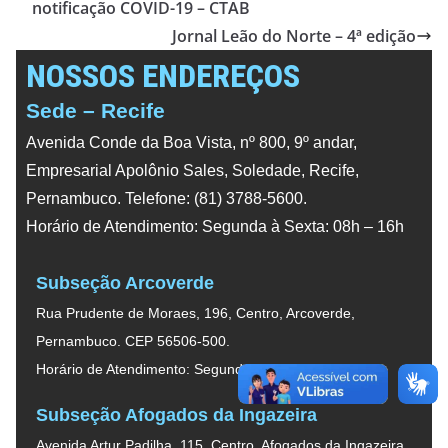
notificação COVID-19 – CTAB
Jornal Leão do Norte – 4ª edição
NOSSOS ENDEREÇOS
Sede – Recife
Avenida Conde da Boa Vista, nº 800, 9º andar,
Empresarial Apolônio Sales, Soledade, Recife,
Pernambuco. Telefone: (81) 3788-5600.
Horário de Atendimento: Segunda à Sexta: 08h – 16h
Subseção Arcoverde
Rua Prudente de Moraes, 196, Centro, Arcoverde,
Pernambuco. CEP 56506-500.
Horário de Atendimento: Segunda à Sexta: 08h – 16h
Subseção Afogados da Ingazeira
Avenida Artur Padilha, 115, Centro, Afogados da Ingazeira,