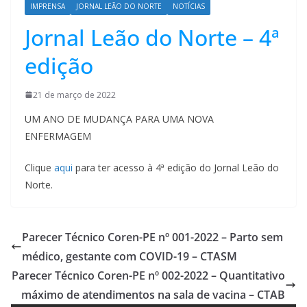
IMPRENSA
JORNAL LEÃO DO NORTE
NOTÍCIAS
Jornal Leão do Norte – 4ª
edição
21 de março de 2022
UM ANO DE MUDANÇA PARA UMA NOVA
ENFERMAGEM
Clique
aqui
para ter acesso à 4ª edição do Jornal Leão do
Norte.
Parecer Técnico Coren-PE nº 001-2022 – Parto sem
médico, gestante com COVID-19 – CTASM
Parecer Técnico Coren-PE nº 002-2022 – Quantitativo
máximo de atendimentos na sala de vacina – CTAB