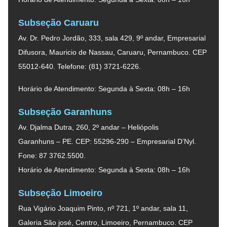
Subseção Caruaru
Av. Dr. Pedro Jordão, 333, sala 429, 9º andar, Empresarial
Difusora, Mauricio de Nassau, Caruaru, Pernambuco. CEP
55012-640. Telefone: (81) 3721-6226.
Horário de Atendimento: Segunda à Sexta: 08h – 16h
Subseção Garanhuns
Av. Djalma Dutra, 260, 2º andar – Heliópolis
Garanhuns – PE. CEP: 55296-290 – Empresarial D’Nyl.
Fone: 87 3762.5500.
Horário de Atendimento: Segunda à Sexta: 08h – 16h
Subseção Limoeiro
Rua Vigário Joaquim Pinto, nº 721, 1º andar, sala 11,
Galeria São josé, Centro, Limoeiro, Pernambuco. CEP