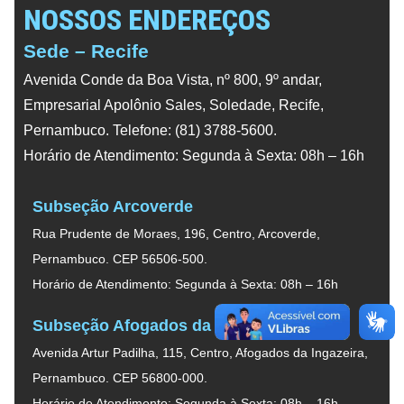
NOSSOS ENDEREÇOS
Sede – Recife
Avenida Conde da Boa Vista, nº 800, 9º andar,
Empresarial Apolônio Sales, Soledade, Recife,
Pernambuco. Telefone: (81) 3788-5600.
Horário de Atendimento: Segunda à Sexta: 08h – 16h
Subseção Arcoverde
Rua Prudente de Moraes, 196, Centro, Arcoverde,
Pernambuco. CEP 56506-500.
Horário de Atendimento: Segunda à Sexta: 08h – 16h
Subseção Afogados da Ingazeira
Avenida Artur Padilha, 115, Centro, Afogados da Ingazeira,
Pernambuco. CEP 56800-000.
Horário de Atendimento: Segunda à Sexta: 08h – 16h