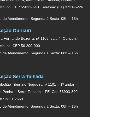
mbuco. CEP 55012-640. Telefone: (81) 3721-6226.
o de Atendimento: Segunda à Sexta: 08h – 16h
eção Ouricuri
a Fernando Bezerra, nº 1103, sala 4, Ouricuri,
mbuco. CEP 56.200-000.
o de Atendimento: Segunda à Sexta: 08h – 16h
eção Serra Talhada
belião Tiburtino Nogueira nº 1101 – 1º andar –
da Penha – Serra Talhada – PE, Cep 56903-390.
 87 3831.2669.
o de Atendimento: Segunda à Sexta: 08h – 16h