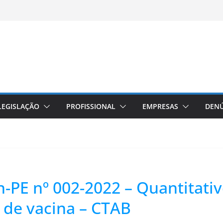
LEGISLAÇÃO
PROFISSIONAL
EMPRESAS
DENÚ
n-PE nº 002-2022 – Quantitat
 de vacina – CTAB