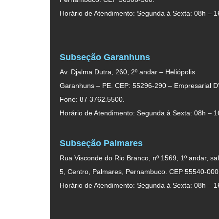
Horário de Atendimento: Segunda à Sexta: 08h – 1
Subseção Garanhuns
Av. Djalma Dutra, 260, 2º andar – Heliópolis
Garanhuns – PE. CEP: 55296-290 – Empresarial D’
Fone: 87 3762.5500.
Horário de Atendimento: Segunda à Sexta: 08h – 1
Subseção Palmares
Rua Visconde do Rio Branco, nº 1569, 1º andar, sal
5, Centro, Palmares, Pernambuco. CEP 55540-000
Horário de Atendimento: Segunda à Sexta: 08h – 1