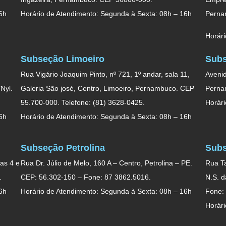
6h
Horário de Atendimento: Segunda à Sexta: 08h – 16h
Perna
Horári
Subseção Limoeiro
Subs
Rua Vigário Joaquim Pinto, nº 721, 1º andar, sala 11,
Avenid
Nyl.
Galeria São josé, Centro, Limoeiro, Pernambuco. CEP
Perna
55.700-000. Telefone: (81) 3628-0425.
Horári
6h
Horário de Atendimento: Segunda à Sexta: 08h – 16h
Subseção Petrolina
Subs
as 4 e
Rua Dr. Júlio de Melo, 160 A – Centro, Petrolina – PE.
Rua Ta
.
CEP: 56.302-150 – Fone: 87 3862.5016.
N.S. 
6h
Horário de Atendimento: Segunda à Sexta: 08h – 16h
Fone:
Horári