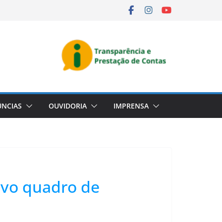
NCIAS
OUVIDORIA
IMPRENSA
ovo quadro de