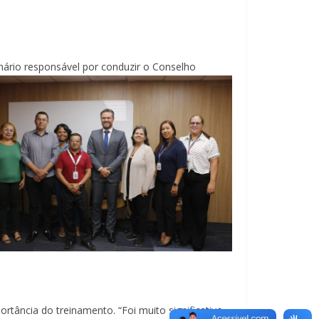
nário responsável por conduzir o Cons
elho
ortância do treinamento. “Foi muito significativo