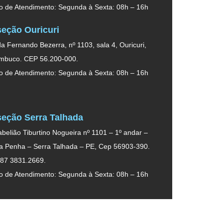
o de Atendimento: Segunda à Sexta: 08h – 16h
eção Ouricuri
a Fernando Bezerra, nº 1103, sala 4, Ouricuri,
mbuco. CEP 56.200-000.
o de Atendimento: Segunda à Sexta: 08h – 16h
eção Serra Talhada
belião Tiburtino Nogueira nº 1101 – 1º andar –
da Penha – Serra Talhada – PE, Cep 56903-390.
 87 3831.2669.
o de Atendimento: Segunda à Sexta: 08h – 16h