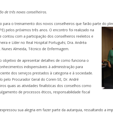
ão de três novos conselheiros.
ão para o treinamento dos novos conselheiros que farão parte do ple
 pelos próximos três anos. O encontro foi realizado na
 e contou com a participação dos conselheiros reeleitos e
meira e Líder no Real Hospital Português; Dra. Andréa
r. Nunes Almeida, Técnico de Enfermagem.
o objetivo de apresentar detalhes de como funciona o
onhecimentos indispensáveis à administração para
ciente dos serviços prestados à categoria e à sociedade.
 pelo Procurador Geral do Coren-SE, Dr. André
ros quais as atividades finalísticas dos conselhos como
julgamento de processos éticos, responsabilidade fiscal
, expressou sua alegria em fazer parte da autarquia, ressaltando a imp