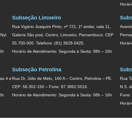
Horári
Subseção Limoeiro
Subs
Rua Vigário Joaquim Pinto, nº 721, 1º andar, sala 11,
Avenid
Nyl.
Galeria São josé, Centro, Limoeiro, Pernambuco. CEP
Perna
55.700-000. Telefone: (81) 3628-0425.
Horári
6h
Horário de Atendimento: Segunda à Sexta: 08h – 16h
Subseção Petrolina
Subs
as 4 e
Rua Dr. Júlio de Melo, 160 A – Centro, Petrolina – PE.
Rua Ta
.
CEP: 56.302-150 – Fone: 87 3862.5016.
N.S. 
6h
Horário de Atendimento: Segunda à Sexta: 08h – 16h
Fone:
Horári