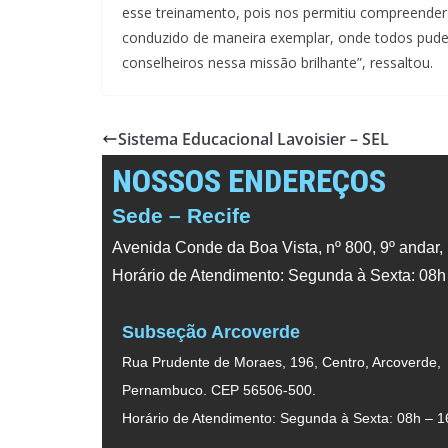
esse treinamento, pois nos permitiu compreender
conduzido de maneira exemplar, onde todos pude
conselheiros nessa missão brilhante”, ressaltou.
Sistema Educacional Lavoisier – SEL
NOSSOS ENDEREÇOS
Sede – Recife
Avenida Conde da Boa Vista, nº 800, 9º andar,
Horário de Atendimento: Segunda à Sexta: 08h
Subseção Arcoverde
Rua Prudente de Moraes, 196, Centro, Arcoverde,
Pernambuco. CEP 56506-500.
Horário de Atendimento: Segunda à Sexta: 08h – 1