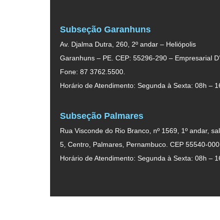
Subseção Garanhuns
Av. Djalma Dutra, 260, 2º andar – Heliópolis
Garanhuns – PE. CEP: 55296-290 – Empresarial D’
Fone: 87 3762.5500.
Horário de Atendimento: Segunda à Sexta: 08h – 1
Subseção Palmares
Rua Visconde do Rio Branco, nº 1569, 1º andar, sal
5, Centro, Palmares, Pernambuco. CEP 55540-000
Horário de Atendimento: Segunda à Sexta: 08h – 1