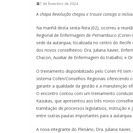
7 de fevereiro de 2024
A chapa Revolução chegou e trouxe consigo a inclus
Na manhã desta sexta-feira (02), ocorreu a reuni
Regional de Enfermagem de Pernambuco (Coren-PE)
sede da autarquia, localizada no centro do Recife
dos novos conselheiros: Dra. Juliana Xavier, Enfer
Chacon, Auxiliar de Enfermagem do trabalho; e D
O treinamento disponibilizado pelo Coren PE tem 
sistema Cofen/Conselhos Regionais oferecendo c
garantir a qualidade da gestão e a manutenção efi
O encontro contou com um treinamento conduzido
Kazukas, que apresentou aos três novos conselhei
tramitação de processos legislativos, instrução e 
entre outras pautas importantes para a autarquia.
A nova integrante do Plenário, Dra. Juliana Xavier