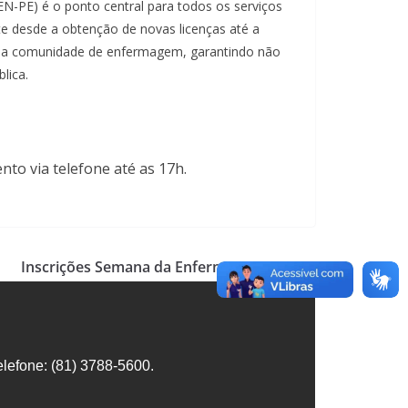
-PE) é o ponto central para todos os serviços
rte desde a obtenção de novas licenças até a
ne a comunidade de enfermagem, garantindo não
lica.
nto via telefone até as 17h.
Inscrições Semana da Enfermagem 2024
lefone: (81) 3788-5600.