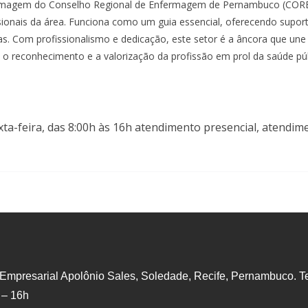
ermagem do Conselho Regional de Enfermagem de Pernambuco (COREN
issionais da área. Funciona como um guia essencial, oferecendo supo
as. Com profissionalismo e dedicação, este setor é a âncora que u
 reconhecimento e a valorização da profissão em prol da saúde púb
ta-feira, das 8:00h às 16h atendimento presencial, atendime
 Empresarial Apolônio Sales, Soledade, Recife, Pernambuco. Te
 – 16h