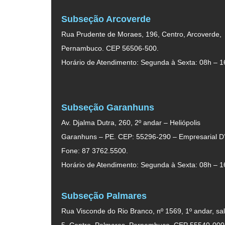
Subseção Arcoverde
Rua Prudente de Moraes, 196, Centro, Arcoverde,
Pernambuco. CEP 56506-500.
Horário de Atendimento: Segunda à Sexta: 08h – 1
Subseção Garanhuns
Av. Djalma Dutra, 260, 2º andar – Heliópolis
Garanhuns – PE. CEP: 55296-290 – Empresarial D’
Fone: 87 3762.5500.
Horário de Atendimento: Segunda à Sexta: 08h – 1
Subseção Palmares
Rua Visconde do Rio Branco, nº 1569, 1º andar, sal
5, Centro, Palmares, Pernambuco. CEP 55540-000