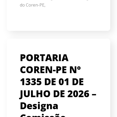
do Coren-PE,
PORTARIA
COREN-PE Nº
1335 DE 01 DE
JULHO DE 2026 –
Designa