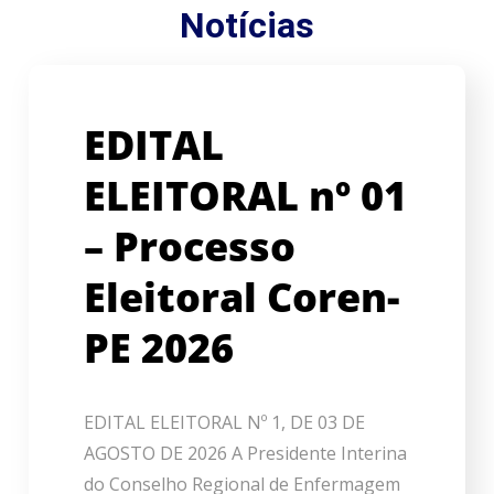
Notícias
EDITAL
ELEITORAL nº 01
– Processo
Eleitoral Coren-
PE 2026
EDITAL ELEITORAL Nº 1, DE 03 DE
AGOSTO DE 2026 A Presidente Interina
do Conselho Regional de Enfermagem