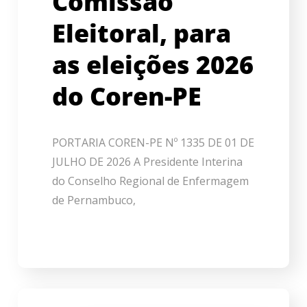
Comissão
Eleitoral, para
as eleições 2026
do Coren-PE
PORTARIA COREN-PE Nº 1335 DE 01 DE
JULHO DE 2026 A Presidente Interina
do Conselho Regional de Enfermagem
de Pernambuco,