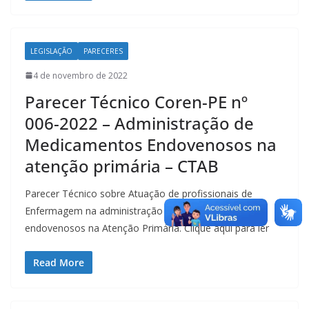
LEGISLAÇÃO
PARECERES
4 de novembro de 2022
Parecer Técnico Coren-PE nº
006-2022 – Administração de
Medicamentos Endovenosos na
atenção primária – CTAB
Parecer Técnico sobre Atuação de profissionais de
Enfermagem na administração de medicamentos
endovenosos na Atenção Primária. Clique aqui para ler
Read More