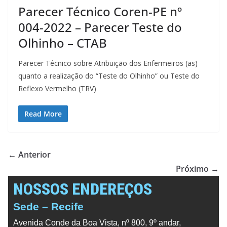
Parecer Técnico Coren-PE nº
004-2022 – Parecer Teste do
Olhinho – CTAB
Parecer Técnico sobre Atribuição dos Enfermeiros (as)
quanto a realização do “Teste do Olhinho” ou Teste do
Reflexo Vermelho (TRV)
Read More
← Anterior
Próximo →
NOSSOS ENDEREÇOS
Sede – Recife
Avenida Conde da Boa Vista, nº 800, 9º andar,