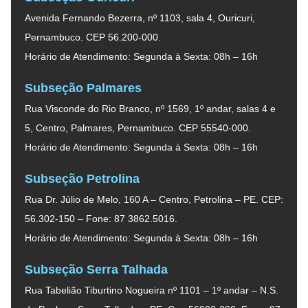
Avenida Fernando Bezerra, nº 1103, sala 4, Ouricuri,
Pernambuco. CEP 56.200-000.
Horário de Atendimento: Segunda à Sexta: 08h – 16h
Subseção Palmares
Rua Visconde do Rio Branco, nº 1569, 1º andar, salas 4 e
5, Centro, Palmares, Pernambuco. CEP 55540-000.
Horário de Atendimento: Segunda à Sexta: 08h – 16h
Subseção Petrolina
Rua Dr. Júlio de Melo, 160 A – Centro, Petrolina – PE. CEP:
56.302-150 – Fone: 87 3862.5016.
Horário de Atendimento: Segunda à Sexta: 08h – 16h
Subseção Serra Talhada
Rua Tabelião Tiburtino Nogueira nº 1101 – 1º andar – N.S.