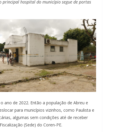
 o principal hospital do município segue de portas
e o ano de 2022. Então a população de Abreu e
locar para municípios vizinhos, como Paulista e
ecárias, algumas sem condições até de receber
Fiscalização (Sede) do Coren-PE.