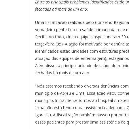
Entre os principais problemas identificados estão un
fechadas há mais de um ano.
Uma fiscalização realizada pelo Conselho Regio
verdadeiro pente fino na saúde primária da rede 
Recife. Ao todo, cinco equipes inspecionaram 30 
terça-feira (05). A ação foi motivada por denúncia
identificados estão unidades com estruturas precá
atuação das equipes de enfermagem), estagiários 
Além disso, a principal unidade de saúde do muni
fechadas há mais de um ano.
“Nós estamos recebendo diversas denúncias com r
município de Abreu e Lima. Essa ação visou conh
município. Inicialmente fomos ao hospital / mate
Lima não está tendo uma assistência adequada. Q
Igarassu. A fiscalização também passou por outra
esses pacientes para prestar uma assistência de 