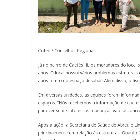
Cofen / Conselhos Regionais.
Já no bairro de Caetés III, os moradores do loc
anos. O local possui vários problemas estruturais
após o teto do espaço desabar. Além disso, a fis
Em diversas unidades, as equipes foram informad
espaços. “Nós recebemos a informação de que ele
para ver se de fato essas mudanças vão se concret
Após a ação, a Secretaria de Saúde de Abreu e Lim
principalmente em relação às estruturas. Quanto à