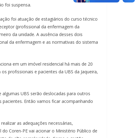
o foi suspensa.
zação foi atuação de estagiários do curso técnico
eptor (profissional da enfermagem da
rmeiro da unidade. A ausência desses dois
ssional da enfermagem e as normativas do sistema
nciona em um imóvel residencial há mais de 20
 os profissionais e pacientes da UBS da Jaqueira,
 e algumas UBS serão deslocadas para outros
os pacientes. Então vamos ficar acompanhando
 realizar as adequações necessárias,
 do Coren-PE vai acionar o Ministério Público de