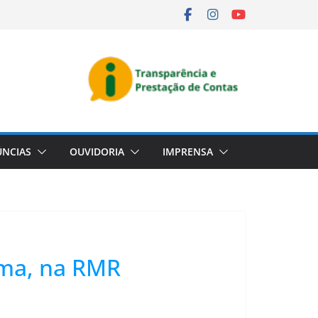
NCIAS
OUVIDORIA
IMPRENSA
ima, na RMR