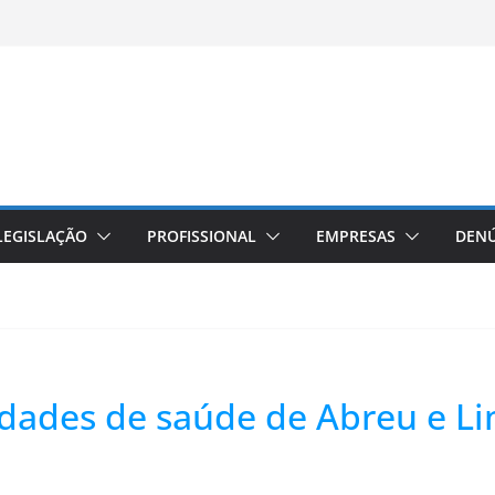
LEGISLAÇÃO
PROFISSIONAL
EMPRESAS
DENÚ
nidades de saúde de Abreu e L