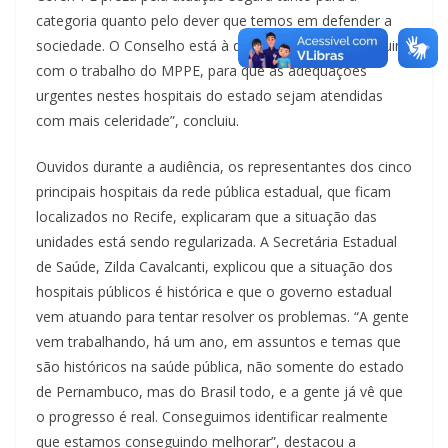
categoria quanto pelo dever que temos em defender a
sociedade. O Conselho está à disposição para contribuir
com o trabalho do MPPE, para que as adequações
urgentes nestes hospitais do estado sejam atendidas
com mais celeridade”, concluiu.
Ouvidos durante a audiência, os representantes dos cinco
principais hospitais da rede pública estadual, que ficam
localizados no Recife, explicaram que a situação das
unidades está sendo regularizada. A Secretária Estadual
de Saúde, Zilda Cavalcanti, explicou que a situação dos
hospitais públicos é histórica e que o governo estadual
vem atuando para tentar resolver os problemas. “A gente
vem trabalhando, há um ano, em assuntos e temas que
são históricos na saúde pública, não somente do estado
de Pernambuco, mas do Brasil todo, e a gente já vê que
o progresso é real. Conseguimos identificar realmente
que estamos conseguindo melhorar”, destacou a