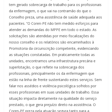
tem gerado sobrecarga de trabalho para os profissionais
da enfermagem, o que vai na contramão do que o
Conselho preza, uma assistência de saúde adequada aos
pacientes. “O Coren-PE não tem medido esforços para
atender as demandas do MPPE em todo o estado. As
solicitações são atendidas por meio fiscalizações do
nosso conselho e os relatórios são encaminhados à
Promotoria da circunscrição competente, evidenciando
as situações constatadas. Em praticamente todas as
unidades, encontramos uma infraestrutura precária e
superlotação, o que reflete na sobrecarga dos
profissionais, principalmente os da enfermagem que
estão na linha de frente sustentando estes serviços. Sem
falar nos assédios e violência psicológica sofridos por
esses profissionais em suas unidades de trabalho. Essa
situação impacta diretamente na qualidade do serviço
prestado, o que gera prejuízo direto na assistência. O
Coren-PE preza pela atuação segura tanto para a