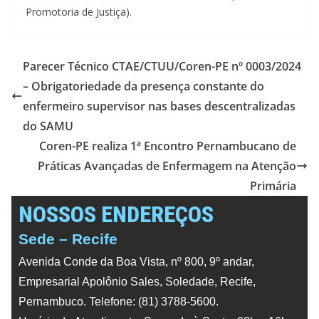
Promotoria de Justiça).
Parecer Técnico CTAE/CTUU/Coren-PE nº 0003/2024
– Obrigatoriedade da presença constante do
enfermeiro supervisor nas bases descentralizadas
do SAMU
Coren-PE realiza 1ª Encontro Pernambucano de
Práticas Avançadas de Enfermagem na Atenção
Primária
NOSSOS ENDEREÇOS
Sede – Recife
Avenida Conde da Boa Vista, nº 800, 9º andar,
Empresarial Apolônio Sales, Soledade, Recife,
Pernambuco. Telefone: (81) 3788-5600.